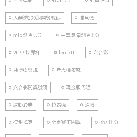
台灣運彩
即時比分
通博評價
大樂透100組開獎號碼
捕魚機
mlb即時比分
中華職棒即時比分
2022 世界杯
leo ptt
六合彩
通博娛樂城
老虎機遊戲
六合彩開獎號碼
現金版代理
運動彩券
拉霸機
通博
德州撲克
北京賽車開獎
nba 比分