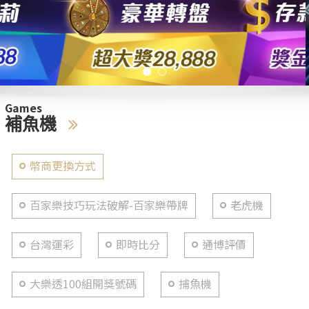
Games
補魚機
幣商更換方式
百家樂技巧玩法破解-百家樂帶牌
老虎機
台灣運彩
即時比分
通博評價
大樂透100組開獎號碼
捕魚機