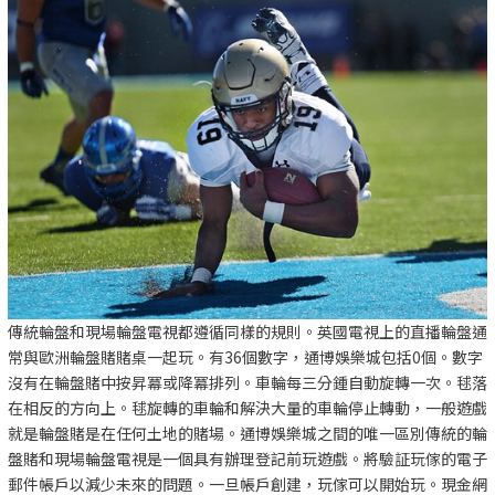
傳統輪盤和現場輪盤電視都遵循同樣的規則。英國電視上的直播輪盤通
常與歐洲輪盤賭賭桌一起玩。有36個數字，通博娛樂城包括0個。數字
沒有在輪盤賭中按昇冪或降冪排列。車輪每三分鍾自動旋轉一次。毬落
在相反的方向上。毬旋轉的車輪和解決大量的車輪停止轉動，一般遊戲
就是輪盤賭是在任何土地的賭場。
通博娛樂城
之間的唯一區別傳統的輪
盤賭和現場輪盤電視是一個具有辦理登記前玩遊戲。將驗証玩傢的電子
郵件帳戶以減少未來的問題。一旦帳戶創建，玩傢可以開始玩。
現金網