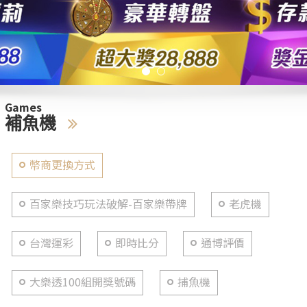
Games
補魚機
幣商更換方式
百家樂技巧玩法破解-百家樂帶牌
老虎機
台灣運彩
即時比分
通博評價
大樂透100組開獎號碼
捕魚機