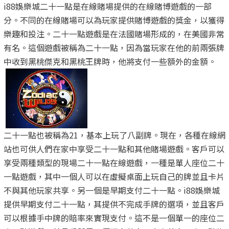
i88娛樂城二十一點是在線賭場提供的在線賭博遊戲的一部
分。不同的在線賭場可以為玩家提供賭博遊戲的獎金，以獲得
樂趣和投注。二十一點遊戲是在法國賭場形成的，在美國非常
有名。這個遊戲被稱為二十一點，因為當玩家在他的前兩張牌
中收到黑桃傑克和黑桃王牌時，他將支付一些額外的金額。
二十一點也被稱為21，基本上玩了八副牌。現在，各種在線網
站也可供人們在家中享受二十一點和其他賭場遊戲。客戶可以
享受兩種類型的現場二十一點在線遊戲，一種是單人座位二十
一點遊戲，其中一個人可以在虛擬桌面上玩自己的牌並且卡片
不與其他玩家共享。另一個是早期支付二十一點。i88娛樂城
提供早期支付二十一點，其提供不完成手牌的選項，並且客戶
可以根據手中牌的賠率來實現支付。這不是一個單一的座位二