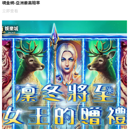
現金網-亞洲最高賠率
立即查看