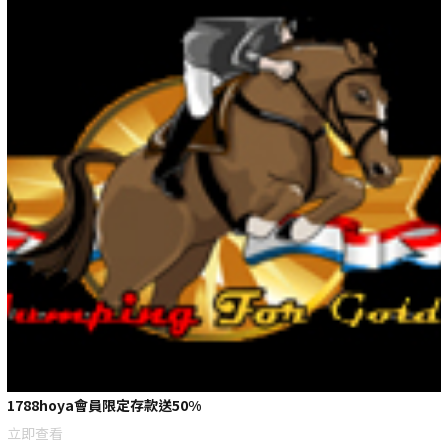
1788hoya會員限定存款送50%
立即查看