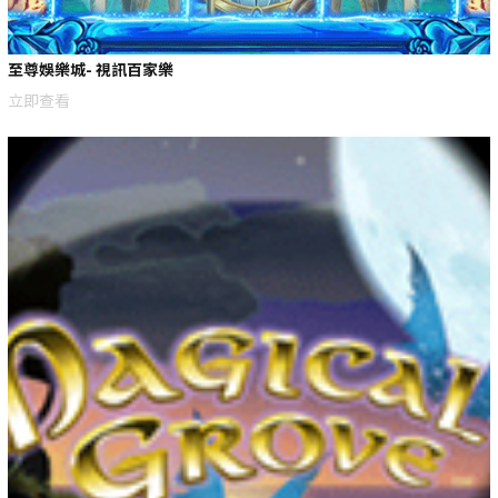
至尊娛樂城- 視訊百家樂
立即查看