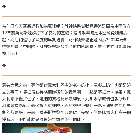
為什麼今天哥斯達黎加能贏球呢？財神娛樂城我覺得這是因為中國隊在
12年前為哥斯達黎打下了良好的基礎；
通博娛樂城
是中國隊從娃娃抓
起，為他們進行了深度的早期培養。財神娛樂城正是因為2002年哥斯
達黎加贏了中國隊，財神娛樂城找到了射門的感覺，要不他們哪能贏烏
拉圭呢！
意英大戰之前，專傢都說意大利隊老的老小的小，混凝土防守也都是過
去的事了，哪扛得住英格蘭隊猛烈的轟擊啊，一點都不扛造。結果，意
大利隊不僅扛住了，還造的英格蘭隊沒脾氣。
九州娛樂城儲值版
所以D
組確實有點亂，最後就看誰死吧，看誰死得更悲壯一點。儘筦老話說先
胡的都是紙，表面上看哥斯達黎加只是佔了先機，但是比意大利多一個
淨勝球，很可能就是最後決定命運的一個球。