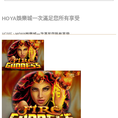
HOYA娛樂城一次滿足您所有享受
HOME
HOYA娛樂城一次滿足您所有享受