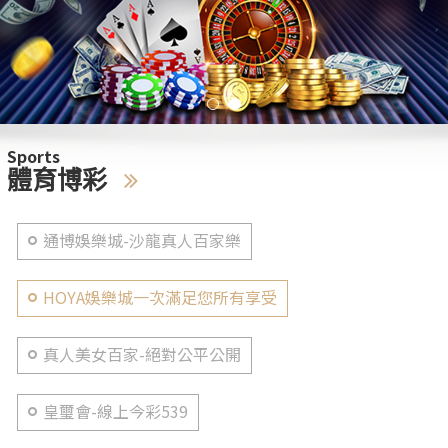
Sports
體育博彩
通博娛樂城-沙龍真人百家樂
HOYA娛樂城一次滿足您所有享受
真人美女百家-絕對公平公開
皇璽會-線上今彩539